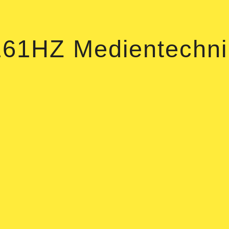
161HZ Medientechni